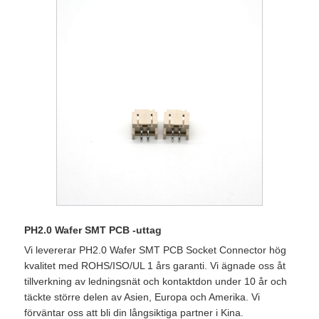
PH2.0 Wafer SMT PCB -uttag
Vi levererar PH2.0 Wafer SMT PCB Socket Connector hög
kvalitet med ROHS/ISO/UL 1 års garanti. Vi ägnade oss åt
tillverkning av ledningsnät och kontaktdon under 10 år och
täckte större delen av Asien, Europa och Amerika. Vi
förväntar oss att bli din långsiktiga partner i Kina.