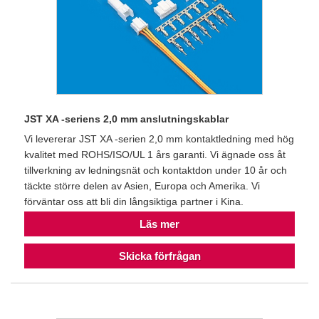
JST XA -seriens 2,0 mm anslutningskablar
Vi levererar JST XA -serien 2,0 mm kontaktledning med hög
kvalitet med ROHS/ISO/UL 1 års garanti. Vi ägnade oss åt
tillverkning av ledningsnät och kontaktdon under 10 år och
täckte större delen av Asien, Europa och Amerika. Vi
förväntar oss att bli din långsiktiga partner i Kina.
Läs mer
Skicka förfrågan