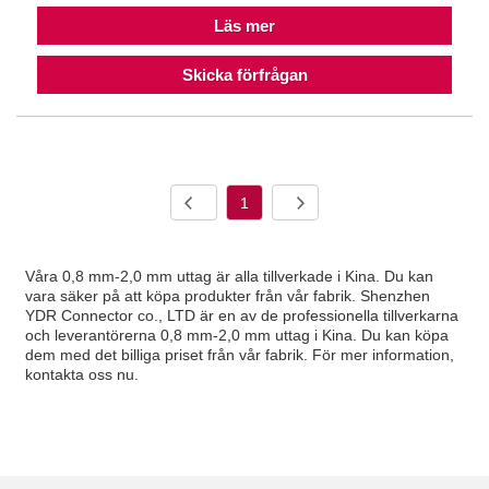
Läs mer
Skicka förfrågan
1
Våra 0,8 mm-2,0 mm uttag är alla tillverkade i Kina. Du kan
vara säker på att köpa produkter från vår fabrik. Shenzhen
YDR Connector co., LTD är en av de professionella tillverkarna
och leverantörerna 0,8 mm-2,0 mm uttag i Kina. Du kan köpa
dem med det billiga priset från vår fabrik. För mer information,
kontakta oss nu.