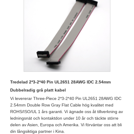
Tredelad 2*3-2*40 Pin UL2651 28AWG IDC 2.54mm
Dubbelradig grå platt kabel
Vi levererar Three-Piece 2*3-2*40 Pin UL2651 28AWG IDC
2.54mm Double Row Gray Flat Cable hög kvalitet med
ROHS/ISO/UL 1 års garanti. Vi ägnade oss åt tillverkning av
ledningsnät och kontaktdon under 10 år och täckte större
delen av Asien, Europa och Amerika. Vi förväntar oss att bli
din långsiktiga partner i Kina.