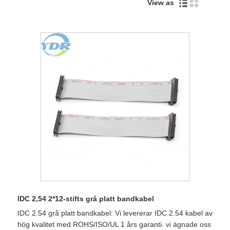
View as
IDC 2,54 2*12-stifts grå platt bandkabel
IDC 2.54 grå platt bandkabel: Vi levererar IDC 2.54 kabel av
hög kvalitet med ROHS/ISO/UL 1 års garanti. vi ägnade oss