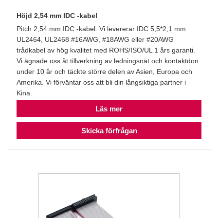
Höjd 2,54 mm IDC -kabel
Pitch 2,54 mm IDC -kabel: Vi levererar IDC 5,5*2,1 mm
UL2464, UL2468 #16AWG, #18AWG eller #20AWG
trådkabel av hög kvalitet med ROHS/ISO/UL 1 års garanti.
Vi ägnade oss åt tillverkning av ledningsnät och kontaktdon
under 10 år och täckte större delen av Asien, Europa och
Amerika. Vi förväntar oss att bli din långsiktiga partner i
Kina.
Läs mer
Skicka förfrågan