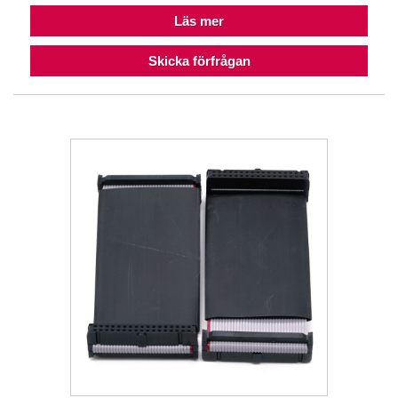
Läs mer
Skicka förfrågan