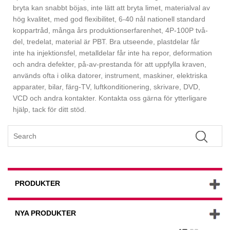
bryta kan snabbt böjas, inte lätt att bryta limet, materialval av
hög kvalitet, med god flexibilitet, 6-40 nål nationell standard
koppartråd, många års produktionserfarenhet, 4P-100P två-
del, tredelat, material är PBT. Bra utseende, plastdelar får
inte ha injektionsfel, metalldelar får inte ha repor, deformation
och andra defekter, på-av-prestanda för att uppfylla kraven,
används ofta i olika datorer, instrument, maskiner, elektriska
apparater, bilar, färg-TV, luftkonditionering, skrivare, DVD,
VCD och andra kontakter. Kontakta oss gärna för ytterligare
hjälp, tack för ditt stöd.
PRODUKTER
NYA PRODUKTER