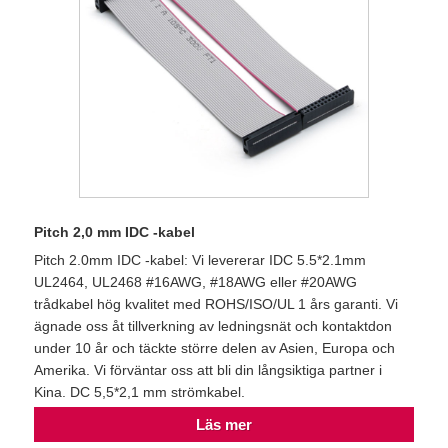
Pitch 2,0 mm IDC -kabel
Pitch 2.0mm IDC -kabel: Vi levererar IDC 5.5*2.1mm
UL2464, UL2468 #16AWG, #18AWG eller #20AWG
trådkabel hög kvalitet med ROHS/ISO/UL 1 års garanti. Vi
ägnade oss åt tillverkning av ledningsnät och kontaktdon
under 10 år och täckte större delen av Asien, Europa och
Amerika. Vi förväntar oss att bli din långsiktiga partner i
Kina. DC 5,5*2,1 mm strömkabel.
Läs mer