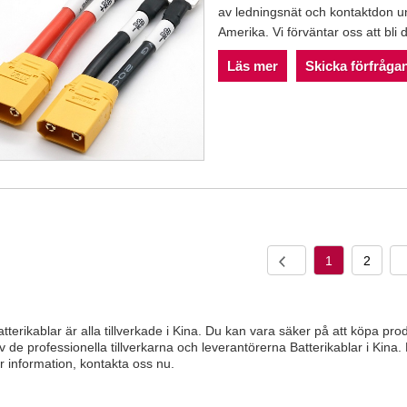
av ledningsnät och kontaktdon un
Amerika. Vi förväntar oss att bli d
Läs mer
Skicka förfråga
1
2
tterikablar är alla tillverkade i Kina. Du kan vara säker på att köpa p
v de professionella tillverkarna och leverantörerna Batterikablar i Kina.
 information, kontakta oss nu.