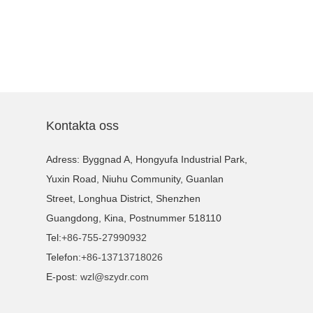
Kontakta oss
Adress: Byggnad A, Hongyufa Industrial Park,
Yuxin Road, Niuhu Community, Guanlan
Street, Longhua District, Shenzhen
Guangdong, Kina, Postnummer 518110
Tel:
+86-755-27990932
Telefon:
+86-13713718026
E-post:
wzl@szydr.com