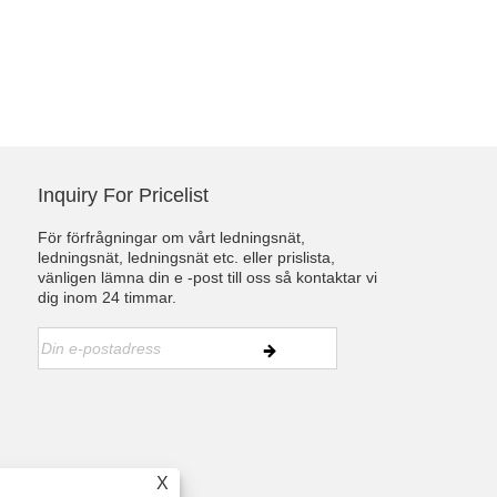
Inquiry For Pricelist
För förfrågningar om vårt ledningsnät,
ledningsnät, ledningsnät etc. eller prislista,
vänligen lämna din e -post till oss så kontaktar vi
dig inom 24 timmar.
X