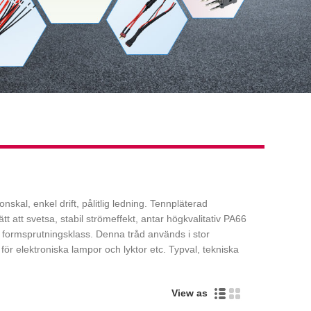
skal, enkel drift, pålitlig ledning. Tennpläterad
tt att svetsa, stabil strömeffekt, antar högkvalitativ PA66
 formsprutningsklass. Denna tråd används i stor
för elektroniska lampor och lyktor etc. Typval, tekniska
View as