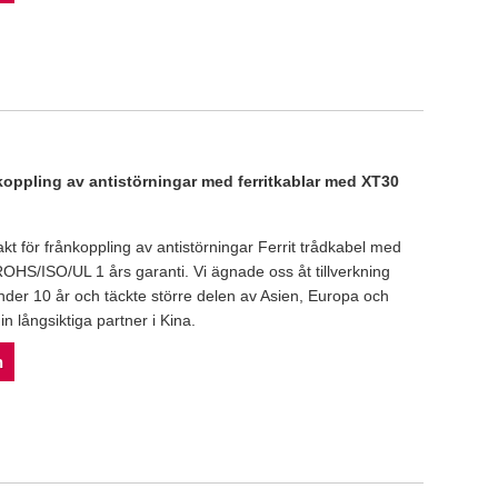
koppling av antistörningar med ferritkablar med XT30
kt för frånkoppling av antistörningar Ferrit trådkabel med
OHS/ISO/UL 1 års garanti. Vi ägnade oss åt tillverkning
der 10 år och täckte större delen av Asien, Europa och
in långsiktiga partner i Kina.
n