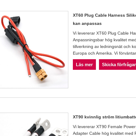
XT60 Plug Cable Harness Silik
kan anpassas
Vi levererar XT60 Plug Cable Har
Anpassningsbar hög kvalitet med
tillverkning av ledningsnät och k
Europa och Amerika. Vi förväntar o
Läs mer
Skicka förfråga
XT90 kvinnlig ström litiumbatt
Vi levererar XT90 Female Power 
Adapter Cable hög kvalitet med R