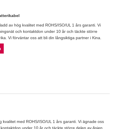
tterikabel
ladd av hög kvalitet med ROHS/ISO/UL 1 års garanti. Vi
dningsnät och kontaktdon under 10 år och täckte större
. Vi förväntar oss att bli din långsiktiga partner i Kina.
n
ög kvalitet med ROHS/ISO/UL 1 års garanti. Vi ägnade oss
h kontaktdon under 10 år och täckte större delen av Asien,