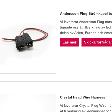
Andersson Plug Strömkabel ba
Vi levererar Andersson Plug näts
ägnade oss åt tillverkning av le
delen av Asien, Europa och Amerika
Läs mer
Skicka förfråga
Crystal Head Wire Harness
Vi levererar Crystal Plug Wire h
åt tillverkning av ledningsnät oc