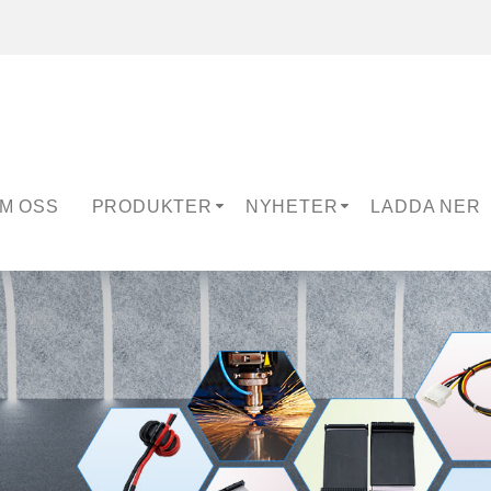
M OSS
PRODUKTER
NYHETER
LADDA NER