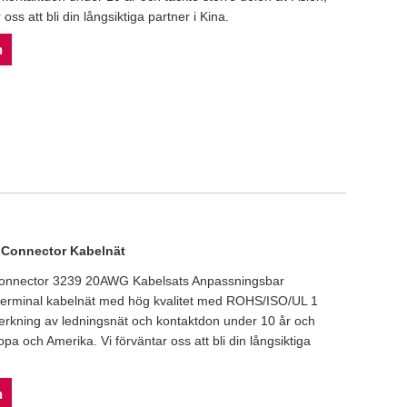
ss att bli din långsiktiga partner i Kina.
n
Connector Kabelnät
onnector 3239 20AWG Kabelsats Anpassningsbar
 terminal kabelnät med hög kvalitet med ROHS/ISO/UL 1
llverkning av ledningsnät och kontaktdon under 10 år och
opa och Amerika. Vi förväntar oss att bli din långsiktiga
n