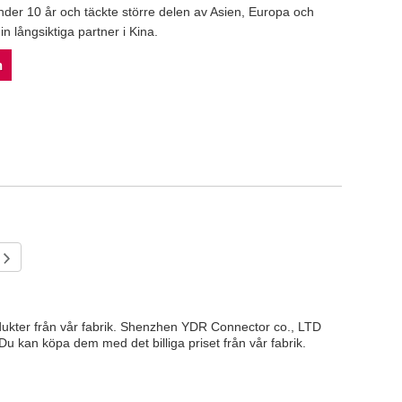
der 10 år och täckte större delen av Asien, Europa och
in långsiktiga partner i Kina.
n
rodukter från vår fabrik. Shenzhen YDR Connector co., LTD
 Du kan köpa dem med det billiga priset från vår fabrik.