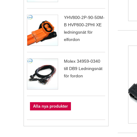
YHV800-2P-90-50M-
B HVP800-2PHI XE
ledningsnät för
elfordon
Molex 34959-0340
till DB9 Ledningsnät
för fordon
Alla nya produkter