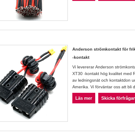
Anderson strömkontakt för fri
-kontakt
Vi levererar Anderson strömkonta
XT30 -kontakt hög kvalitet med R
av ledningsnät och kontaktdon un
Amerika. Vi förväntar oss att bli d
Läs mer
Skicka förfråga