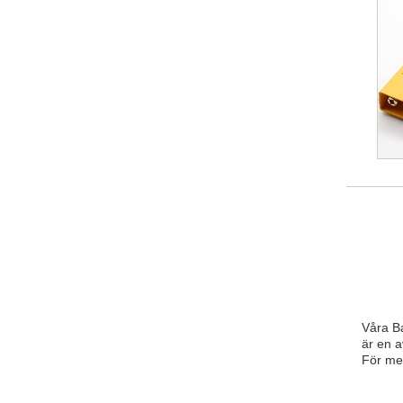
Våra Ba
är en a
För mer