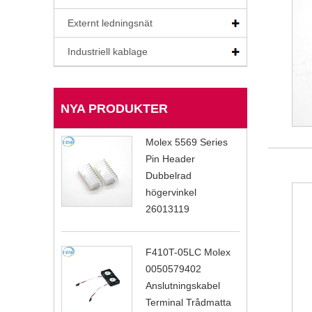
Externt ledningsnät
Industriell kablage
NYA PRODUKTER
Molex 5569 Series
Pin Header
Dubbelrad
högervinkel
26013119
F410T-05LC Molex
0050579402
Anslutningskabel
Terminal Trådmatta