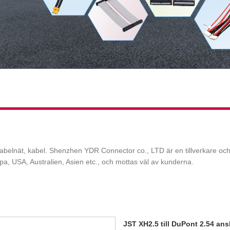
, kabelnät, kabel. Shenzhen YDR Connector co., LTD är en tillverkare o
a, USA, Australien, Asien etc., och mottas väl av kunderna.
JST XH2.5 till DuPont 2.54 an