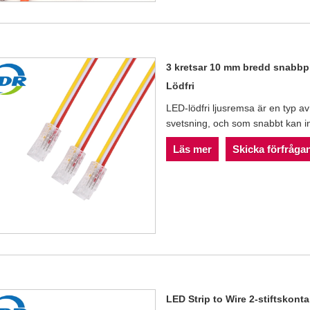
3 kretsar 10 mm bredd snabbp
Lödfri
LED-lödfri ljusremsa är en typ 
svetsning, och som snabbt kan in
Läs mer
Skicka förfråga
LED Strip to Wire 2-stiftsko