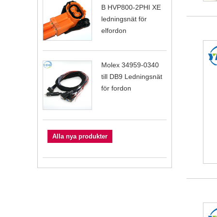
B HVP800-2PHI XE
ledningsnät för
elfordon
Molex 34959-0340
till DB9 Ledningsnät
för fordon
Alla nya produkter