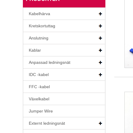
Kabelhärva
Kretskortuttag
Anslutning
Kablar
Anpassad ledningsnät
IDC -kabel
FFC -kabel
Växelkabel
Jumper Wire
Externt ledningsnät