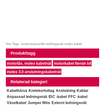
Hot Tags: motorreducerlås ledningsnät molex kabel
Produkttagg
motorlås, molex kabelnät
motorkabel fiende bil
molex 3.0 anslutningskabelnät
Relaterad kategori
Kabelhärva
Kretskortuttag
Anslutning
Kablar
Anpassad ledningsnät
IDC -kabel
FFC -kabel
Växelkabel
Jumper Wire
Externt ledningsnät