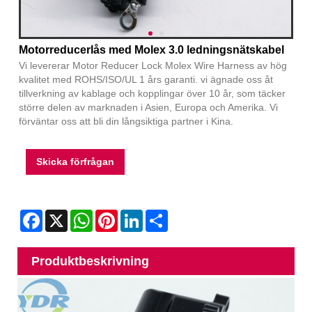
Motorreducerlås med Molex 3.0 ledningsnätskabel
Vi levererar Motor Reducer Lock Molex Wire Harness av hög
kvalitet med ROHS/ISO/UL 1 års garanti. vi ägnade oss åt
tillverkning av kablage och kopplingar över 10 år, som täcker
större delen av marknaden i Asien, Europa och Amerika. Vi
förväntar oss att bli din långsiktiga partner i Kina.
Skicka förfrågan
Facebook
X
WhatsApp
Pinterest
LinkedIn
Share
Produktbeskrivning