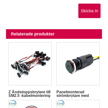
Skicka in
Relaterade produkter
Z Ändstoppsbrytare till
Panelmonterad
SM2.5 -kabelmontering
strömbrytare med
kabel