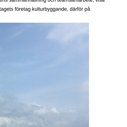
etagets företag kulturbyggande, därför på