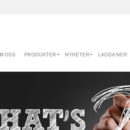
M OSS
PRODUKTER
NYHETER
LADDA NER