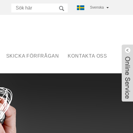
Svenska
SKICKA FÖRFRÅGAN
KONTAKTA OSS
Live