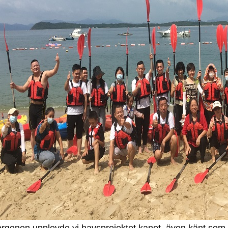
gonen upplevde vi havsprojektet kanot, även känt som k