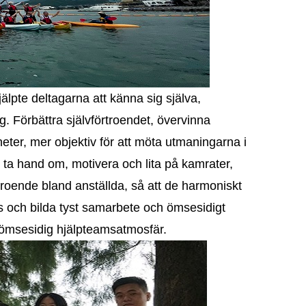
lpte deltagarna att känna sig själva,
g. Förbättra självförtroendet, övervinna
heter, mer objektiv för att möta utmaningarna i
tt ta hand om, motivera och lita på kamrater,
rtroende bland anställda, så att de harmoniskt
och bilda tyst samarbete och ömsesidigt
 ömsesidig hjälpteamsatmosfär.