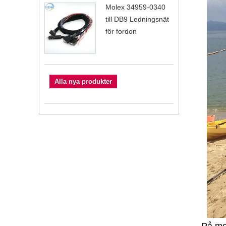
Molex 34959-0340
till DB9 Ledningsnät
för fordon
Alla nya produkter
På mor