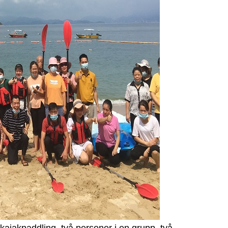
ajakpaddling, två personer i en grupp, två