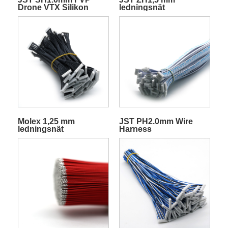
Drone VTX Silikon
ledningsnät
Quadcopter-sändare
Videotråd
Molex 1,25 mm
JST PH2.0mm Wire
ledningsnät
Harness