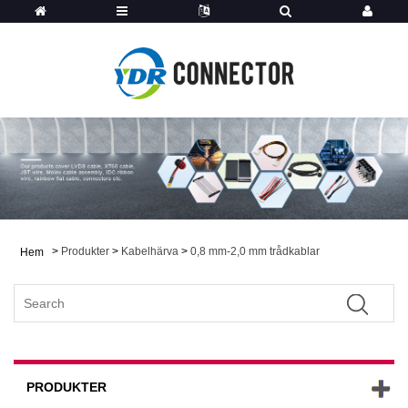
>
Produkter
>
Kabelhärva
>
0,8 mm-2,0 mm trådkablar
Hem
PRODUKTER