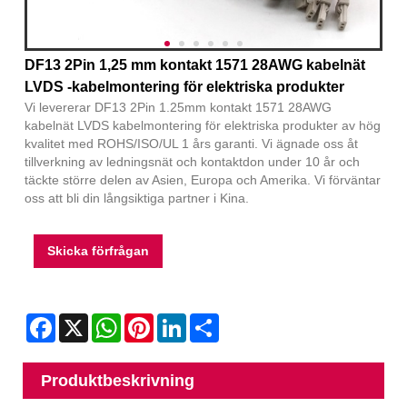
DF13 2Pin 1,25 mm kontakt 1571 28AWG kabelnät
LVDS -kabelmontering för elektriska produkter
Vi levererar DF13 2Pin 1.25mm kontakt 1571 28AWG
kabelnät LVDS kabelmontering för elektriska produkter av hög
kvalitet med ROHS/ISO/UL 1 års garanti. Vi ägnade oss åt
tillverkning av ledningsnät och kontaktdon under 10 år och
täckte större delen av Asien, Europa och Amerika. Vi förväntar
oss att bli din långsiktiga partner i Kina.
Skicka förfrågan
Facebook
X
WhatsApp
Pinterest
LinkedIn
Share
Produktbeskrivning