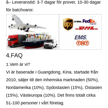
â– Leveranstid: 3-7 dagar för prover, 10-30 dagar
för batchvaror.
4.FAQ
1.Vem är vi?
Vi är baserade i Guangdong, Kina, startade från
2010, säljer till den inhemska marknaden (50%),
Nordamerika (10%), Sydostasien (15%), Östasien
(15%), Västeuropa (10%). Det finns totalt cirka
51-100 personer i vårt företag.