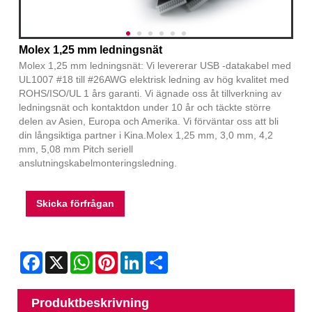
Molex 1,25 mm ledningsnät
Molex 1,25 mm ledningsnät: Vi levererar USB -datakabel med
UL1007 #18 till #26AWG elektrisk ledning av hög kvalitet med
ROHS/ISO/UL 1 års garanti. Vi ägnade oss åt tillverkning av
ledningsnät och kontaktdon under 10 år och täckte större
delen av Asien, Europa och Amerika. Vi förväntar oss att bli
din långsiktiga partner i Kina.Molex 1,25 mm, 3,0 mm, 4,2
mm, 5,08 mm Pitch seriell
anslutningskabelmonteringsledning.
Skicka förfrågan
Facebook
X
WhatsApp
Pinterest
LinkedIn
Share
Produktbeskrivning