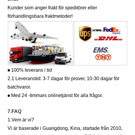
Kunder som anger frakt för speditörer eller
förhandlingsbara fraktmetoder!
100% leverans i tid
■
2.1 Leveranstid: 3-7 dagar för prover, 10-30 dagar för
batchvaror.
Med 24 -timmars onlinetjänst för alla frågor.
■
7.FAQ
1.Vem är vi?
Vi är baserade i Guangdong, Kina, startade från 2010,