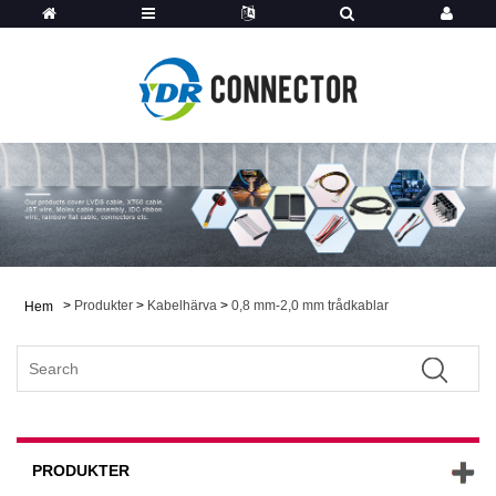
>
Produkter
>
Kabelhärva
>
0,8 mm-2,0 mm trådkablar
Hem
PRODUKTER