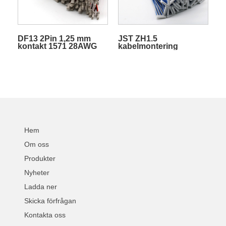
DF13 2Pin 1,25 mm
JST ZH1.5
kontakt 1571 28AWG
kabelmontering
kabelnät LVDS -
kabelmontering för
elektriska produkter
Hem
Om oss
Produkter
Nyheter
Ladda ner
Skicka förfrågan
Kontakta oss