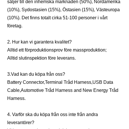
säljer till den inhemska marknaden (50%), Nordamerika
(10%), Sydostasien (15%), Östasien (15%), Västeuropa
(10%). Det finns totalt cirka 51-100 personer i vårt
företag.
2. Hur kan vi garantera kvalitet?
Alltid ett förproduktionsprov före massproduktion;
Alltid slutinspektion före leverans.
3.Vad kan du köpa från oss?
Battery Connector,Terminal Tråd Harness,USB Data
Cable,Automotive Tråd Harness and New Energy Tråd
Harness.
4. Varför ska du köpa från oss inte från andra
leverantörer?