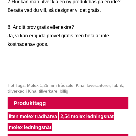
7.Hur kan man utveckla en ny produktbas på en idé?
Berätta vad du vill, så designar vi det gratis.
8. Är ditt prov gratis eller extra?
Ja, vi kan erbjuda provet gratis men betalar inte
kostnaden
av gods.
Hot Tags: Molex 1,25 mm trådsele, Kina, leverantörer, fabrik,
tillverkad i Kina, tillverkare, billig
Produkttagg
liten molex trådhärva
2,54 molex ledningsnät
molex ledningsnät