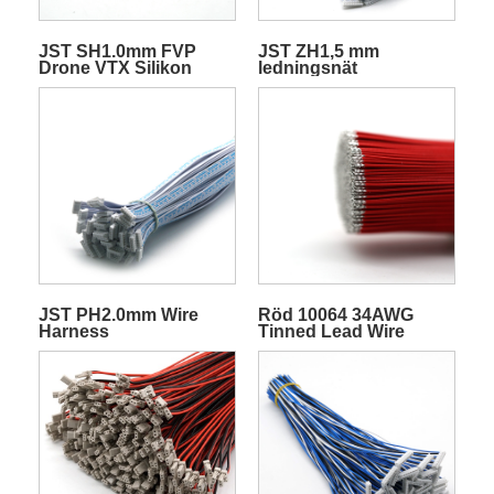
JST SH1.0mm FVP
JST ZH1,5 mm
Drone VTX Silikon
ledningsnät
Quadcopter-sändare
Videotråd
JST PH2.0mm Wire
Röd 10064 34AWG
Harness
Tinned Lead Wire
Electric Wire Harness
Battery Terminal Cable
Customizable