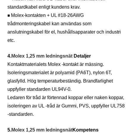
standardkabel enligt kundens krav.
Molex-kontakten + UL #18-26AWG
■
trådmonteringskabel kan användas som
anslutningskabel för el, hushållsapparater och industri
etc.
4.
Molex 1,25 mm ledningsnät
Detaljer
Kontaktmaterialets Molex -kontakt är mässing.
Isoleringsmaterialet är polyamid (PA6T), nylon 6T,
glasfylld. Hög temperaturbeständig. Brandfarlighet
uppfyller standarden UL94V-0.
Ledaren för tråd är förtennad koppar eller naken koppar,
isoleringen av UL -tråd är Gummi, PVS, uppfyller UL758
-standarden.
5.
Molex 1,25 mm ledningsnät
Kompetens