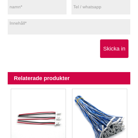
Skicka in
Relaterade produkter